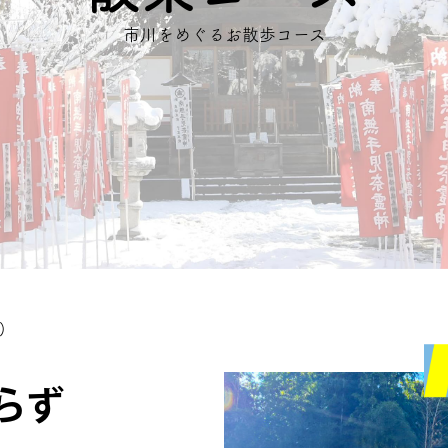
市川をめぐるお散歩コース
)
らず