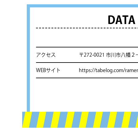
DATA
アクセス
〒272-0021 市川市八幡２
WEBサイト
https://tabelog.com/ram