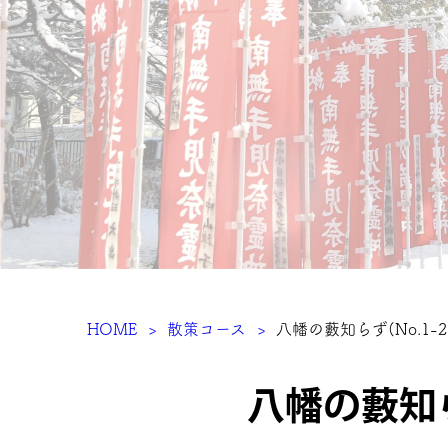
HOME
散策コース
八幡の藪知らず(No.1-2
八幡の藪知