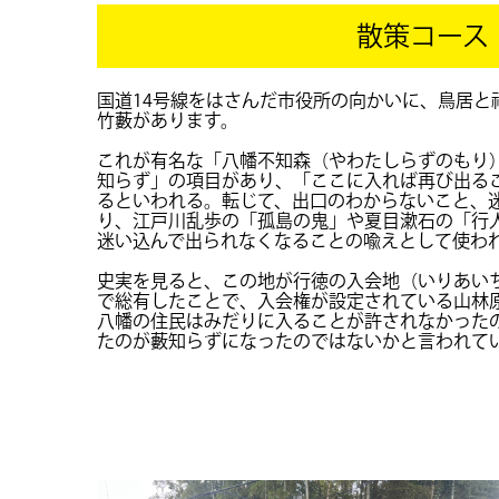
散策コース
国道14号線をはさんだ市役所の向かいに、鳥居と
竹藪があります。
これが有名な「八幡不知森（やわたしらずのもり
知らず」の項目があり、「ここに入れば再び出る
るといわれる。転じて、出口のわからないこと、
り、江戸川乱歩の「孤島の鬼」や夏目漱石の「行
迷い込んで出られなくなることの喩えとして使わ
史実を見ると、この地が行徳の入会地（いりあい
で総有したことで、入会権が設定されている山林
八幡の住民はみだりに入ることが許されなかった
たのが藪知らずになったのではないかと言われて