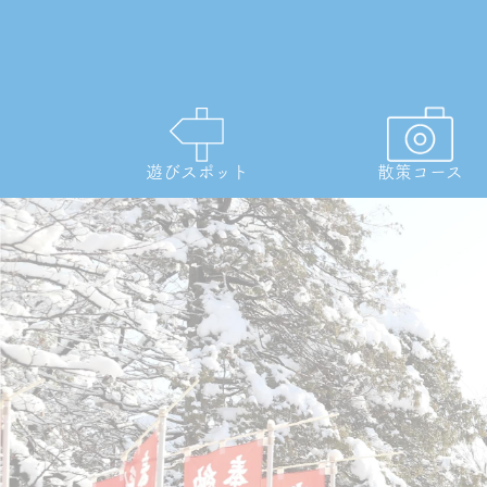
遊びスポット
散策コース