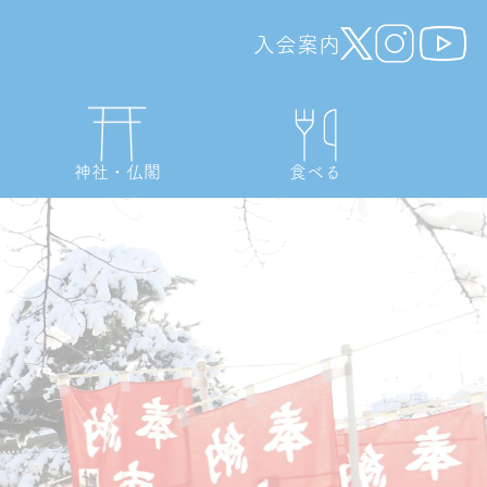
入会案内
神社・仏閣
食べる