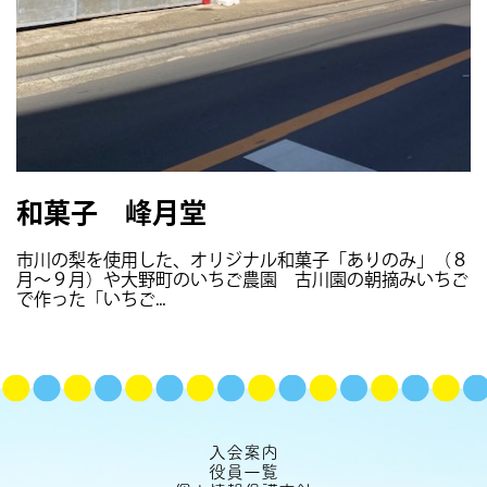
和菓子 峰月堂
市川の梨を使用した、オリジナル和菓子「ありのみ」（８
月〜９月）や大野町のいちご農園 古川園の朝摘みいちご
で作った「いちご...
入会案内
役員一覧